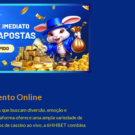
ento Online
s que buscam diversão, emoção e
ataforma oferece uma ampla variedade de
ogos de cassino ao vivo, a 6HHBET combina