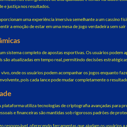
e justiça nos resultados.
oporcionam uma experiência imersiva semelhante a um cassino físi
sentir a emoção de estar em uma mesa de jogo verdadeira sem sair 
âmicas
 um sistema completo de apostas esportivas. Os usuários podem 
ds são atualizadas em tempo real, permitindo decisões estratégicas
o vivo, onde os usuários podem acompanhar os jogos enquanto faz
 envolvente, pois cada lance pode mudar completamente o resultad
dade
lataforma utiliza tecnologias de criptografia avançadas para pro
ssoais e financeiras são mantidas sob rigorosos padrões de prote
 responsável, oferecendo ferramentas que ajudam os usuários a co