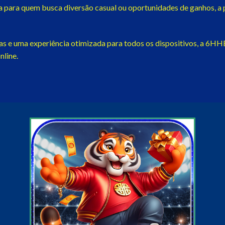
eja para quem busca diversão casual ou oportunidades de ganhos, 
s e uma experiência otimizada para todos os dispositivos, a 6H
nline.