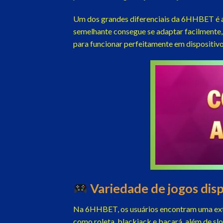
Um dos grandes diferenciais da 6HHBET é a
semelhante consegue se adaptar facilmente, g
para funcionar perfeitamente em dispositivo
Variedade de jogos dis
Na 6HHBET, os usuários encontram uma exten
como roleta, blackjack e bacará, além de sl