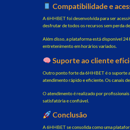
Compatibilidade e acess
A 6HHBET foi desenvolvida para ser acessív
desfrutar de todos os recursos sem perda de
Além disso, a plataforma está disponível 24
entretenimento em horários variados.
Suporte ao cliente efic
Outro ponto forte da 6HHBET é o suporte ao
atendimento rápido e eficiente. Os canais de
O atendimento é realizado por profissionais 
satisfatória e confiável.
Conclusão
A 6HHBET se consolida como uma plataforma