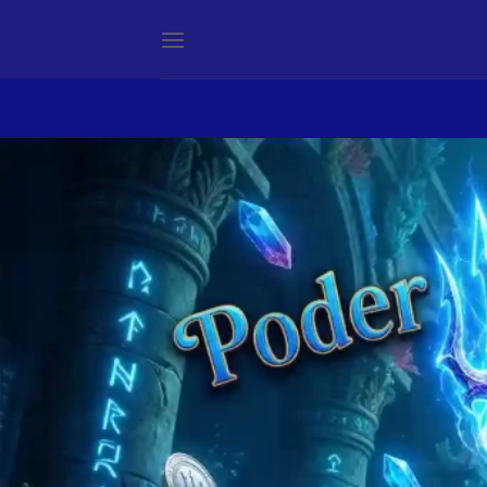
Skip
to
content