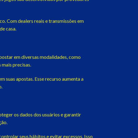
co. Com dealers reais e transmissões em
de casa.
apostar em diversas modalidades, como
 mais precisas.
em suas apostas. Esse recurso aumenta a
o.
teger os dados dos usuários e garantir
ção.
ntrolar seus hábitos e evitar excessos. Isso