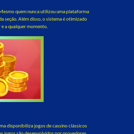
. Mesmo quem nunca utilizou uma plataforma
da seção. Além disso, o sistema é otimizado
r e a qualquer momento.
a disponibiliza jogos de cassino clássicos
ses jogos são desenvolvidos por provedores