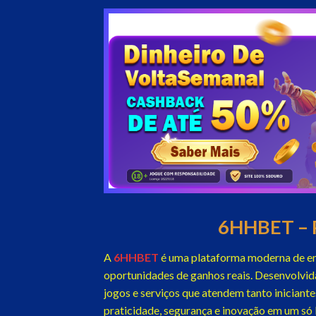
6HHBET – P
A
6HHBET
é uma plataforma moderna de en
oportunidades de ganhos reais. Desenvolvid
jogos e serviços que atendem tanto inician
praticidade, segurança e inovação em um só 